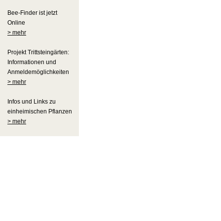
Bee-Finder ist jetzt
Online
> mehr
Projekt Trittsteingärten:
Informationen und
Anmeldemöglichkeiten
> mehr
Infos und Links zu
einheimischen Pflanzen
> mehr