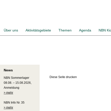
Über uns
Aktivitätsgebiete
Themen
Agenda
NBN Ki
News
Diese Seite drucken
NBN Sommerlager
08.08. – 15.08.2026,
Anmeldung
> mehr
NBN Info Nr. 35
> mehr