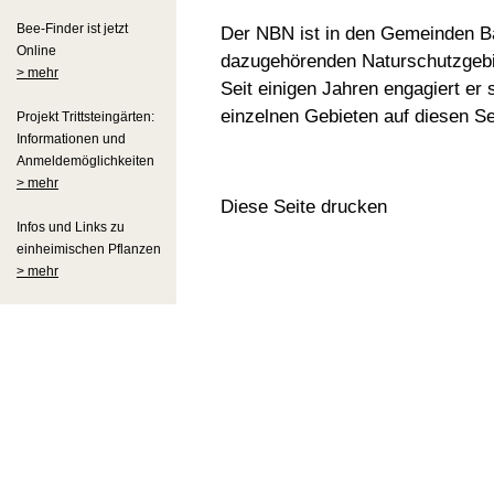
Bee-Finder ist jetzt
Der
NBN
ist in den Gemeinden B
Online
dazugehörenden Naturschutzgebiet
> mehr
Seit einigen Jahren engagiert er
einzelnen Gebieten auf diesen Se
Projekt Trittsteingärten:
Informationen und
Anmeldemöglichkeiten
> mehr
Diese Seite drucken
Infos und Links zu
einheimischen Pflanzen
> mehr